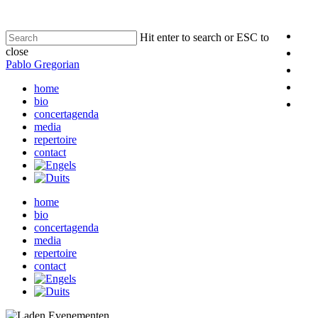
Hit enter to search or ESC to
close
Pablo Gregorian
home
bio
concertagenda
media
repertoire
contact
home
bio
concertagenda
media
repertoire
contact